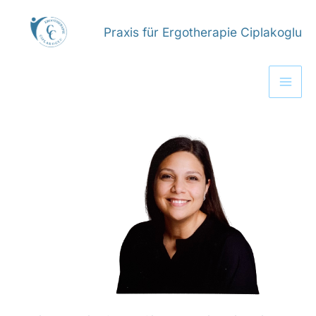
Zum
Inhalt
Praxis für Ergotherapie Ciplakoglu
springen
Mai
Men