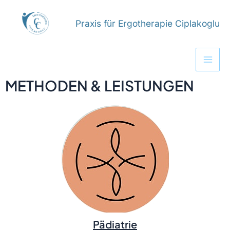
Zum
Inhalt
Praxis für Ergotherapie Ciplakoglu
springen
Mai
Men
METHODEN & LEISTUNGEN
Pädiatrie