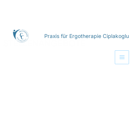
Inhalt
springen
Praxis für Ergotherapie Ciplakoglu
Mai
STELLENANGEBOTE
Men