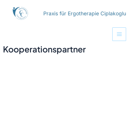
Zum
Inhalt
Praxis für Ergotherapie Ciplakoglu
springen
Mai
Men
Kooperationspartner